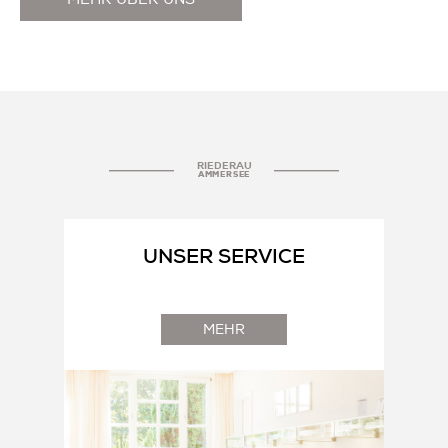
RIEDERAU
AMMERSEE
UNSER SERVICE
MEHR