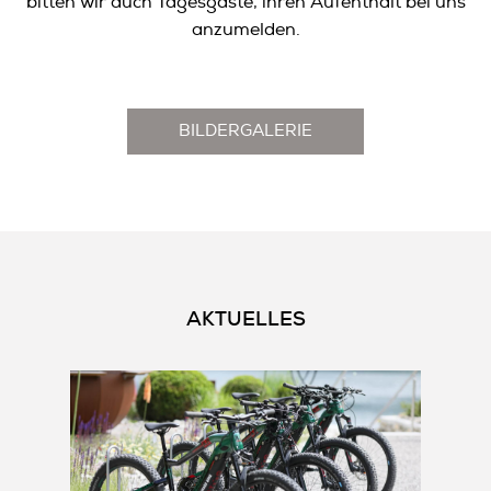
bitten wir auch Tagesgäste, ihren Aufenthalt bei uns
anzumelden.
BILDERGALERIE
AKTUELLES