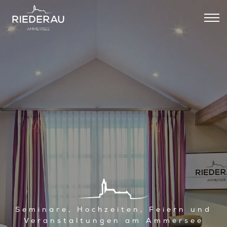
Seminare, Hochzeiten, Feiern und
Veranstaltungen am Ammersee