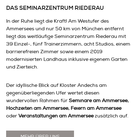
DAS SEMINARZENTRUM RIEDERAU
In der Ruhe liegt die Kraft! Am Westufer des
Ammersees und nur 50 km von München entfernt
liegt das weitläufige Seminarzentrum Riederau mit
39 Einzel-, fünf Trainerzimmern, acht Studios, einem
barrierefreien Zimmer sowie einem 2019
modernisierten Landhaus inklusive eigenem Garten
und Zierteich.
Der idyllische Blick auf Kloster Andechs am
gegenüberliegenden Ufer wertet diesen
wundervollen Rahmen für
Seminare am Ammersee,
Hochzeiten am Ammersee, Feiern am Ammersee
oder
Veranstaltungen am Ammersee
zusätzlich auf.
MEHR ÜBER UNS