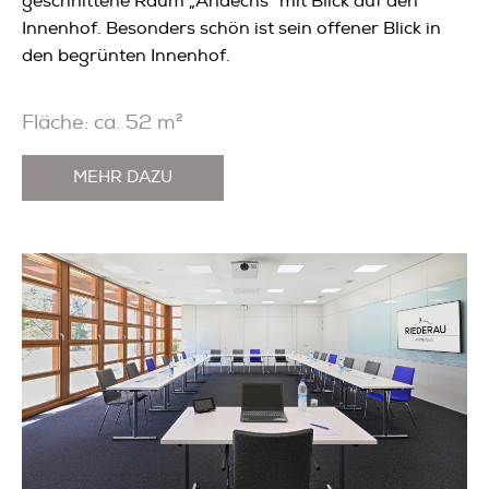
geschnittene Raum „Andechs“ mit Blick auf den
Innenhof. Besonders schön ist sein offener Blick in
den begrünten Innenhof.
Fläche: ca. 52 m²
MEHR DAZU