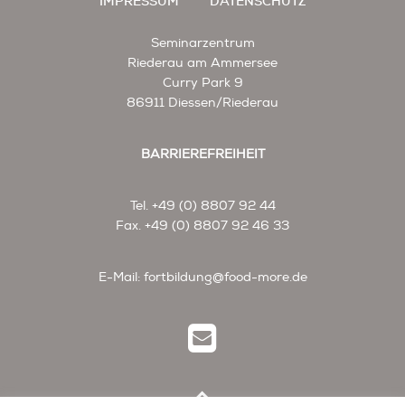
IMPRESSUM
DATENSCHUTZ
Seminarzentrum
Riederau am Ammersee
Curry Park 9
86911 Diessen/Riederau
BARRIEREFREIHEIT
Tel. +49 (0) 8807 92 44
Fax. +49 (0) 8807 92 46 33
E-Mail:
fortbildung@food-more.de