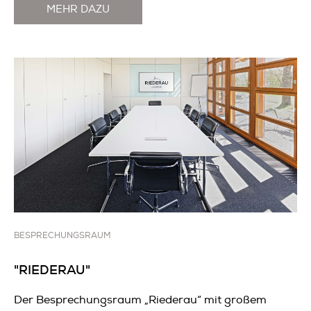
MEHR DAZU
BESPRECHUNGSRAUM
"RIEDERAU"
Der Besprechungsraum „Riederau“ mit großem