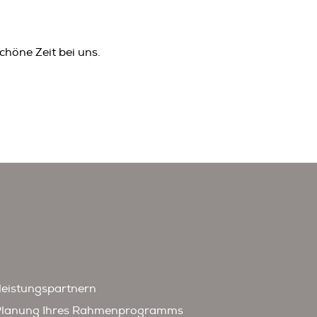
chöne Zeit bei uns.
leistungspartnern
 Planung Ihres Rahmenprogramms