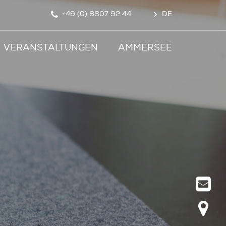
+49 (0) 8807 92 44
DE
VERANSTALTUNGEN
AMMERSEE