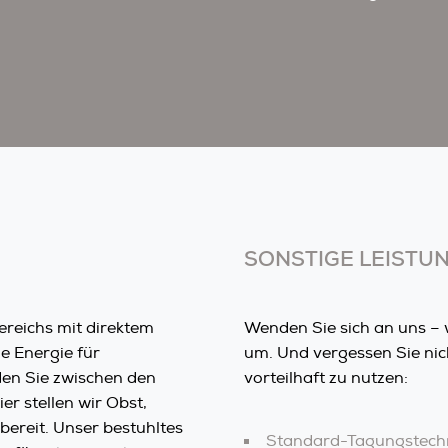
SONSTIGE LEISTU
reichs mit direktem
Wenden Sie sich an uns – 
 Energie für
um. Und vergessen Sie nic
den Sie zwischen den
vorteilhaft zu nutzen:
r stellen wir Obst,
bereit. Unser bestuhltes
Standard-Tagungstechni