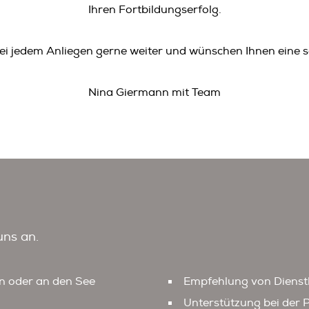
Ihren Fortbildungserfolg.
ei jedem Anliegen gerne weiter und wünschen Ihnen eine s
Nina Giermann mit Team
ns an.
en oder an den See
Empfehlung von Dienst
Unterstützung bei der