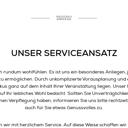
RIEDERAU
AMMERSEE
UNSER SERVICEANSATZ
ch rundum wohlfühlen. Es ist uns ein besonderes Anliegen,
 zu ermöglichen. Durch unkomplizierte Vorausplanung und 
kus ganz auf dem Inhalt Ihrer Veranstaltung liegen. Unse
f Ihr leibliches Wohl bedacht. Sollten Sie Unverträglichkei
n Verpflegung haben, informieren Sie uns bitte rechtzeit
auch für Sie etwas Genussvolles zu.
wir mit herzlichem Service. Auf diese Weise schaffen wir