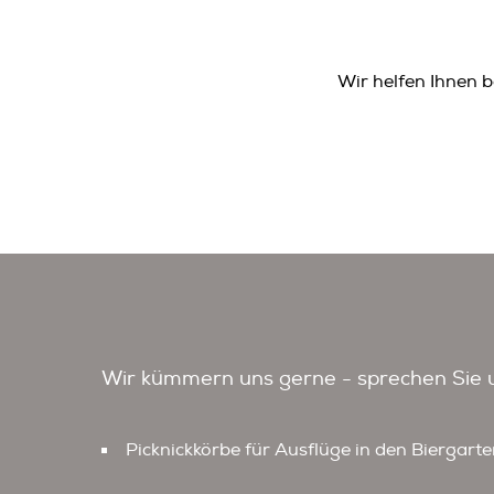
Wir helfen Ihnen b
Wir kümmern uns gerne - sprechen Sie u
Picknickkörbe für Ausflüge in den Biergart