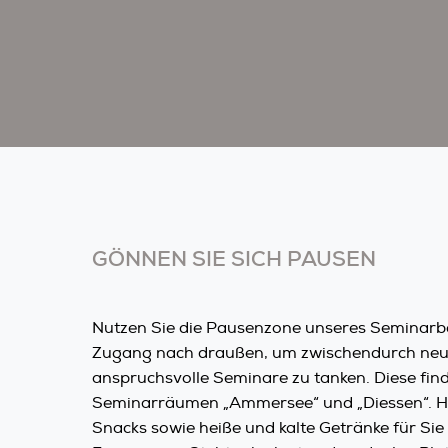
GÖNNEN SIE SICH PAUSEN
Nutzen Sie die Pausenzone unseres Seminarbe
Zugang nach draußen, um zwischendurch neue
anspruchsvolle Seminare zu tanken. Diese fin
Seminarräumen „Ammersee“ und „Diessen“. Hie
Snacks sowie heiße und kalte Getränke für Sie 