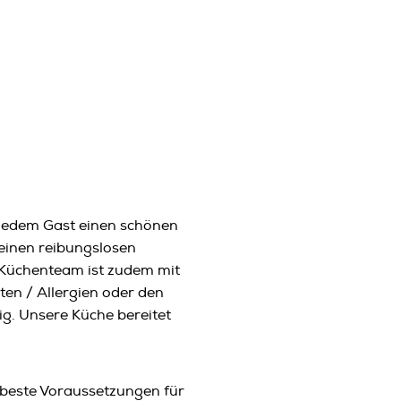
 jedem Gast einen schönen
einen reibungslosen
r Küchenteam ist zudem mit
ten / Allergien oder den
ig. Unsere Küche bereitet
 beste Voraussetzungen für