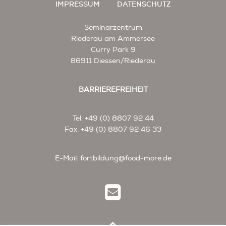
IMPRESSUM
DATENSCHUTZ
Seminarzentrum
Riederau am Ammersee
Curry Park 9
86911 Diessen/Riederau
BARRIEREFREIHEIT
Tel. +49 (0) 8807 92 44
Fax. +49 (0) 8807 92 46 33
E-Mail:
fortbildung@food-more.de