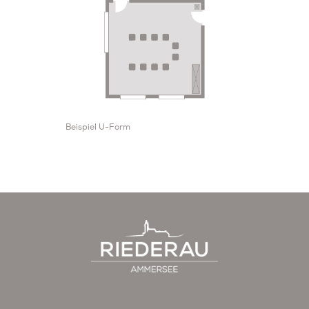
Beispiel U-Form