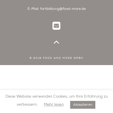
E-Mail:
fortbildung@food-more.de
© 2019 FOOD AND MORE GMBH
Diese Website verwendet Cookies, um Ihre Erfahrung zu
verbessern.
Mehr lesen
Akzeptieren